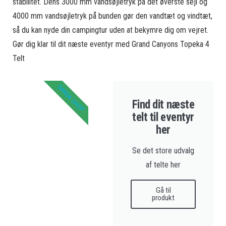
stabilitet. Dens 3000 mm vandsøjletryk på det øverste sejl og
4000 mm vandsøjletryk på bunden gør den vandtæt og vindtæt,
så du kan nyde din campingtur uden at bekymre dig om vejret.
Gør dig klar til dit næste eventyr med Grand Canyons Topeka 4
Telt
DANSK SHOP
Find dit næste
telt til eventyr
her
Se det store udvalg
af telte her
Gå til
produkt