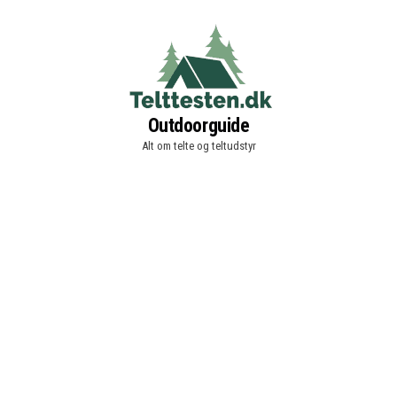
Outdoorguide
Alt om telte og teltudstyr