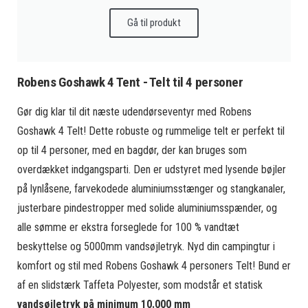
Gå til produkt
Robens Goshawk 4 Tent - Telt til 4 personer
Gør dig klar til dit næste udendørseventyr med Robens
Goshawk 4 Telt! Dette robuste og rummelige telt er perfekt til
op til 4 personer, med en bagdør, der kan bruges som
overdækket indgangsparti. Den er udstyret med lysende bøjler
på lynlåsene, farvekodede aluminiumsstænger og stangkanaler,
justerbare pindestropper med solide aluminiumsspænder, og
alle sømme er ekstra forseglede for 100 % vandtæt
beskyttelse og 5000mm vandsøjletryk. Nyd din campingtur i
komfort og stil med Robens Goshawk 4 personers Telt! Bund er
af en slidstærk Taffeta Polyester, som modstår et statisk
vandsøjletryk på minimum 10.000 mm