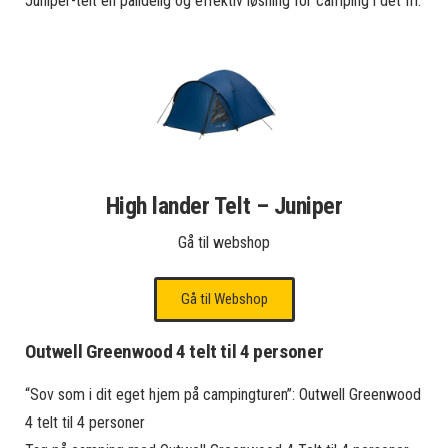
Juniper-telt en pålidelig og effektiv løsning for camping i det fri.
High lander Telt – Juniper
Gå til webshop
Gå til Webshop
Outwell Greenwood 4 telt til 4 personer
“Sov som i dit eget hjem på campingturen”: Outwell Greenwood
4 telt til 4 personer