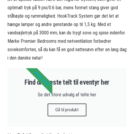
optimalt tryk på 9 psi/0.6 bar, mens formet stang giver god
ståhøjde og rummelighed. HookTrack System gør det let at
hænge lamper og andre genstande op til 1,5 kg. Med et
vandsøjletryk på 3000 mm, kan du trygt sove og spise indenfor.
Mørke Premier Bedrooms med netventilation forbedrer
sovekomforten, så du kan få en god nattesøvn efter en lang dag
i den danske natur!
DANSK SHOP
Find dit næste telt til eventyr her
Se det store udvalg af telte her
Gå til produkt