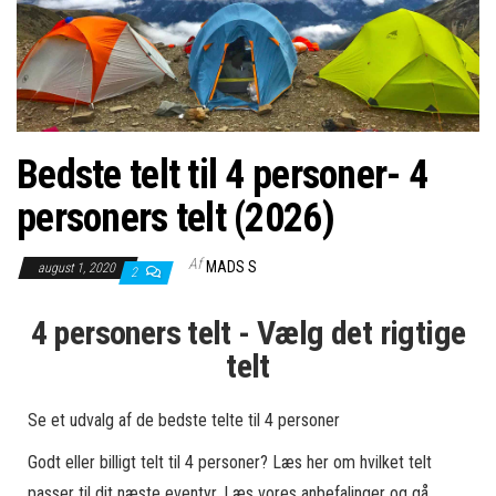
Bedste telt til 4 personer- 4
personers telt (2026)
Af
MADS S
august 1, 2020
2
4 personers telt - Vælg det rigtige
telt
Se et udvalg af de bedste telte til 4 personer
Godt eller billigt telt til 4 personer? Læs her om hvilket telt
passer til dit næste eventyr. Læs vores anbefalinger og gå