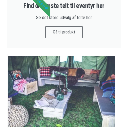
DANSK SHOP
Find dit næste telt til eventyr her
Se det store udvalg af telte her
Gå til produkt