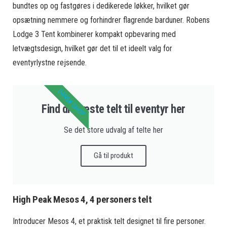
bundtes op og fastgøres i dedikerede løkker, hvilket gør
opsætning nemmere og forhindrer flagrende barduner. Robens
Lodge 3 Tent kombinerer kompakt opbevaring med
letvægtsdesign, hvilket gør det til et ideelt valg for
eventyrlystne rejsende.
DANSK SHOP
Find dit næste telt til eventyr her
Se det store udvalg af telte her
Gå til produkt
High Peak Mesos 4, 4 personers telt
Introducer Mesos 4, et praktisk telt designet til fire personer.