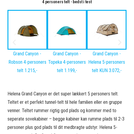
4 personers telt - bedst i test
Grand Canyon -
Grand Canyon -
Grand Canyon -
Robson 4-personers
Topeka 4-personers
Helena 5-personers
telt 1.215,-
telt 1.199,-
telt KUN 3.072,-
Helena Grand Canyon er det super lækkert 5 personers telt.
Teltet er et perfekt tunnel-telt til hele familien eller en gruppe
venner. Teltet rummer rigtig god plads og kommer med to
seperate sovekabiner – begge kabiner kan rumme plads til 2-3
personer plus god plads til dit medbragte udstyr. Helena 5-