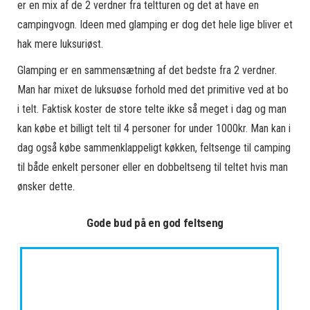
er en mix af de 2 verdner fra teltturen og det at have en
campingvogn. Ideen med glamping er dog det hele lige bliver et
hak mere luksuriøst.
Glamping er en sammensætning af det bedste fra 2 verdner.
Man har mixet de luksuøse forhold med det primitive ved at bo
i telt. Faktisk koster de store telte ikke så meget i dag og man
kan købe et billigt telt til 4 personer for under 1000kr. Man kan i
dag også købe sammenklappeligt køkken, feltsenge til camping
til både enkelt personer eller en dobbeltseng til teltet hvis man
ønsker dette.
Gode bud på en god feltseng