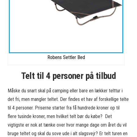
Robens Settler Bed
Telt til 4 personer på tilbud
Måske du snart skal på camping eller bare en lækker telttur i
det fri, men mangler teltet. Der findes et hav af forskellige telte
til 4 personer. Priserne starter fra få hundrede kroner op til
flere tusinde kroner, men hvilket telt bør du købe? Det
vigtigste er nok at tænke over hvor mange dage om året du vil
bruge teltet og skal du sove ude i alt slagsvejr? Er telt turen en