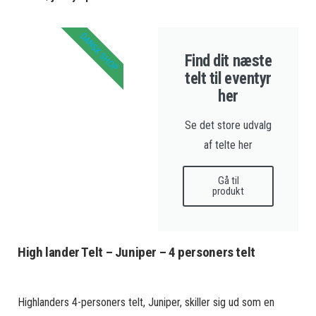
DANSK SHOP
Find dit næste
telt til eventyr
her
Se det store udvalg
af telte her
Gå til
produkt
High lander Telt – Juniper – 4 personers telt
Highlanders 4-personers telt, Juniper, skiller sig ud som en