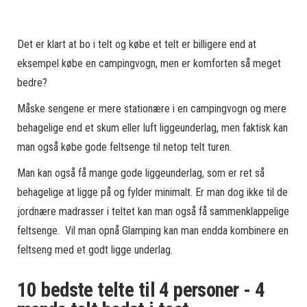
Det er klart at bo i telt og købe et telt er billigere end at
eksempel købe en campingvogn, men er komforten så meget
bedre?
Måske sengene er mere stationære i en campingvogn og mere
behagelige end et skum eller luft liggeunderlag, men faktisk kan
man også købe gode feltsenge til netop telt turen.
Man kan også få mange gode liggeunderlag, som er ret så
behagelige at ligge på og fylder minimalt. Er man dog ikke til de
jordnære madrasser i teltet kan man også få sammenklappelige
feltsenge.
Vil man opnå Glamping kan man endda kombinere en
feltseng med et godt ligge underlag.
10 bedste telte til 4 personer - 4