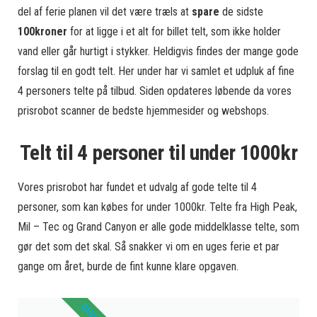
del af ferie planen vil det være træls at
spare
de sidste
100kroner
for at ligge i et alt for billet telt, som ikke holder
vand eller går hurtigt i stykker. Heldigvis findes der mange gode
forslag til en godt telt. Her under har vi samlet et udpluk af fine
4 personers telte på tilbud. Siden opdateres løbende da vores
prisrobot scanner de bedste hjemmesider og webshops.
Telt til 4 personer til under 1000kr
Vores prisrobot har fundet et udvalg af gode telte til 4
personer, som kan købes for under 1000kr. Telte fra High Peak,
Mil – Tec og Grand Canyon er alle gode middelklasse telte, som
gør det som det skal. Så snakker vi om en uges ferie et par
gange om året, burde de fint kunne klare opgaven.