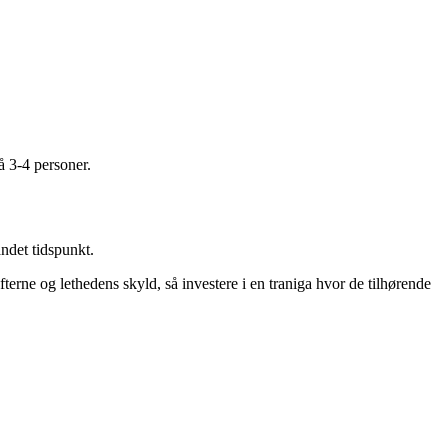
å 3-4 personer.
andet tidspunkt.
terne og lethedens skyld, så investere i en traniga hvor de tilhørende