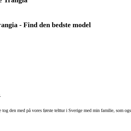
trangia - Find den bedste model
.
e tog den med på vores første telttur i Sverige med min familie, som og