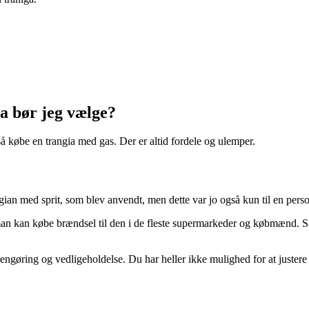
ia bør jeg vælge?
købe en trangia med gas. Der er altid fordele og ulemper.
ngian med sprit, som blev anvendt, men dette var jo også kun til en pers
an kan købe brændsel til den i de fleste supermarkeder og købmænd. Sa
 rengøring og vedligeholdelse. Du har heller ikke mulighed for at juster