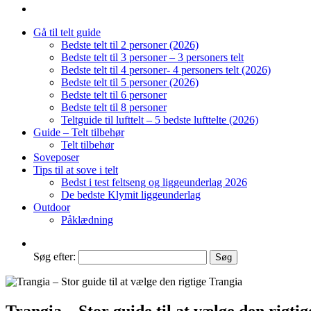
Gå til telt guide
Bedste telt til 2 personer (2026)
Bedste telt til 3 personer – 3 personers telt
Bedste telt til 4 personer- 4 personers telt (2026)
Bedste telt til 5 personer (2026)
Bedste telt til 6 personer
Bedste telt til 8 personer
Teltguide til lufttelt – 5 bedste lufttelte (2026)
Guide – Telt tilbehør
Telt tilbehør
Soveposer
Tips til at sove i telt
Bedst i test feltseng og liggeunderlag 2026
De bedste Klymit liggeunderlag
Outdoor
Påklædning
Søg efter:
Trangia – Stor guide til at vælge den rigti