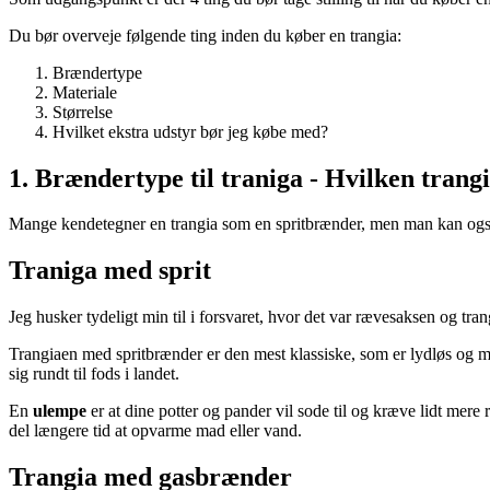
Du bør overveje følgende ting inden du køber en trangia:
Brændertype
Materiale
Størrelse
Hvilket ekstra udstyr bør jeg købe med?
1. Brændertype til traniga - Hvilken trang
Mange kendetegner en trangia som en spritbrænder, men man kan også 
Traniga med sprit
Jeg husker tydeligt min til i forsvaret, hvor det var rævesaksen og tra
Trangiaen med spritbrænder er den mest klassiske, som er lydløs og m
sig rundt til fods i landet.
En
ulempe
er at dine potter og pander vil sode til og kræve lidt mere
del længere tid at opvarme mad eller vand.
Trangia med gasbrænder