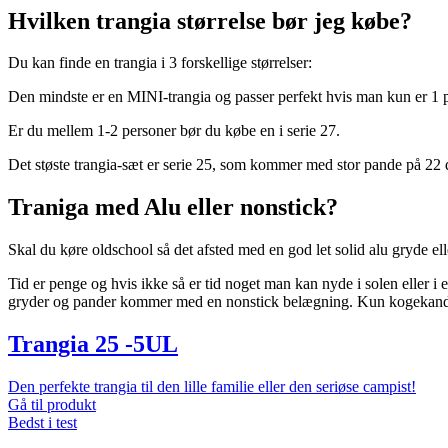
Hvilken trangia størrelse bør jeg købe?
Du kan finde en trangia i 3 forskellige størrelser:
Den mindste er en MINI-trangia og passer perfekt hvis man kun er 1 
Er du mellem 1-2 personer bør du købe en i serie 27.
Det støste trangia-sæt er serie 25, som kommer med stor pande på 22 d
Traniga med Alu eller nonstick?
Skal du køre oldschool så det afsted med en god let solid alu gryde ell
Tid er penge og hvis ikke så er tid noget man kan nyde i solen eller i 
gryder og pander kommer med en nonstick belægning. Kun kogekanden b
Trangia 25 -5UL
Den perfekte trangia til den lille familie eller den seriøse campist!
Gå til produkt
Bedst i test