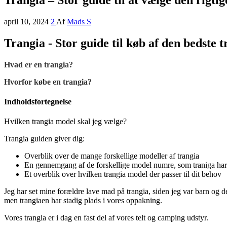
april 10, 2024
2
Af
Mads S
Trangia - Stor guide til køb af den bedste 
Hvad er en trangia?
Hvorfor købe en trangia?
Indholdsfortegnelse
Hvilken trangia model skal jeg vælge?
Trangia guiden giver dig:
Overblik over de mange forskellige modeller af trangia
En gennemgang af de forskellige model numre, som traniga har
Et overblik over hvilken trangia model der passer til dit behov
Jeg har set mine forældre lave mad på trangia, siden jeg var barn og d
men trangiaen har stadig plads i vores oppakning.
Vores trangia er i dag en fast del af vores telt og camping udstyr.