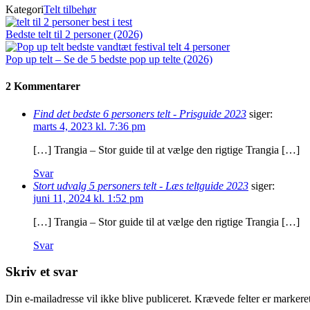
Kategori
Telt tilbehør
Bedste telt til 2 personer (2026)
Pop up telt – Se de 5 bedste pop up telte (2026)
2 Kommentarer
Find det bedste 6 personers telt - Prisguide 2023
siger:
marts 4, 2023 kl. 7:36 pm
[…] Trangia – Stor guide til at vælge den rigtige Trangia […]
Svar
Stort udvalg 5 personers telt - Læs teltguide 2023
siger:
juni 11, 2024 kl. 1:52 pm
[…] Trangia – Stor guide til at vælge den rigtige Trangia […]
Svar
Skriv et svar
Din e-mailadresse vil ikke blive publiceret.
Krævede felter er marker