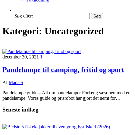
Søg efter:
Kategori:
Uncategorized
december 30, 2021
1
Pandelampe til camping, fritid og sport
Af
Mads S
Pandelampe guide – Alt om pandelamper Forlæng sæsonen med en
pandelampe. Vores guide og prisrobot har gjort det nemt for…
Seneste indlæg