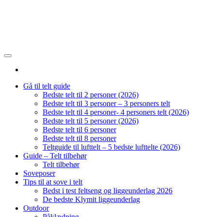
Gå til telt guide
Bedste telt til 2 personer (2026)
Bedste telt til 3 personer – 3 personers telt
Bedste telt til 4 personer- 4 personers telt (2026)
Bedste telt til 5 personer (2026)
Bedste telt til 6 personer
Bedste telt til 8 personer
Teltguide til lufttelt – 5 bedste lufttelte (2026)
Guide – Telt tilbehør
Telt tilbehør
Soveposer
Tips til at sove i telt
Bedst i test feltseng og liggeunderlag 2026
De bedste Klymit liggeunderlag
Outdoor
Påklædning