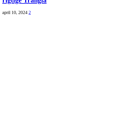
rigtige Trangia
april 10, 2024
2