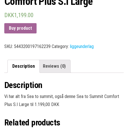
Comfort Plus S.I Large
DKK
1,199.00
Buy product
SKU:
5443200197162239
Category:
liggeunderlag
Description
Reviews (0)
Description
Vi har alt fra Sea to summit, også denne Sea to Summit Comfort
Plus S.I Large til 1.199,00 DKK
Related products