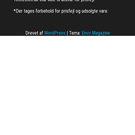
*Der tages forbehold for prisfejl og udsolgte vare.
Drevet af
WordPress
|
Tema:
Envo Magazine