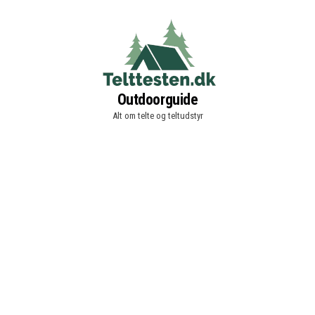
Outdoorguide
Alt om telte og teltudstyr