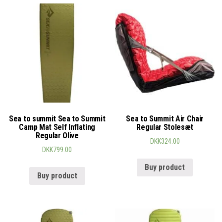
Sea to summit Sea to Summit
Sea to Summit Air Chair
Camp Mat Self Inflating
Regular Stolesæt
Regular Olive
DKK
324.00
DKK
799.00
Buy product
Buy product