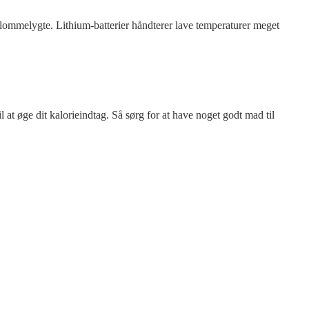
n lommelygte. Lithium-batterier håndterer lave temperaturer meget
 at øge dit kalorieindtag. Så sørg for at have noget godt mad til