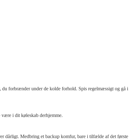
er, du forbrænder under de kolde forhold. Spis regelmæssigt og gå i
e være i dit køleskab derhjemme.
 dårligt. Medbring et backup komfur, bare i tilfælde af det første