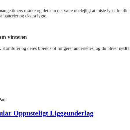
 mange timers mørke og det kan det være ubelejligt at miste lyset fra di
a batterier og ekstra lygte.
 om vinteren
. Komfurer og deres brændstof fungerer anderledes, og du bliver nødt til
lar Oppusteligt Liggeunderlag