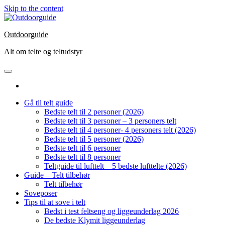
Skip to the content
Outdoorguide
Alt om telte og teltudstyr
Gå til telt guide
Bedste telt til 2 personer (2026)
Bedste telt til 3 personer – 3 personers telt
Bedste telt til 4 personer- 4 personers telt (2026)
Bedste telt til 5 personer (2026)
Bedste telt til 6 personer
Bedste telt til 8 personer
Teltguide til lufttelt – 5 bedste lufttelte (2026)
Guide – Telt tilbehør
Telt tilbehør
Soveposer
Tips til at sove i telt
Bedst i test feltseng og liggeunderlag 2026
De bedste Klymit liggeunderlag