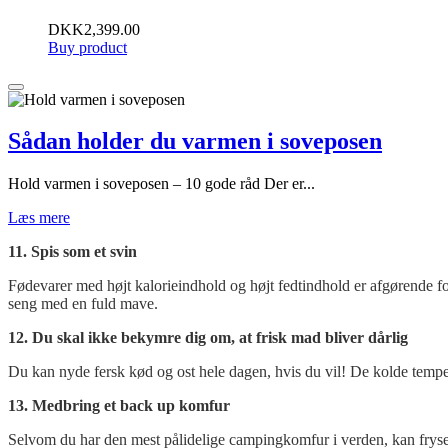
DKK
2,399.00
Buy product
Sådan holder du varmen i soveposen
Hold varmen i soveposen – 10 gode råd Der er...
Læs mere
11. Spis som et svin
Fødevarer med højt kalorieindhold og højt fedtindhold er afgørende for
seng med en fuld mave.
12. Du skal ikke bekymre dig om, at frisk mad bliver dårlig
Du kan nyde fersk kød og ost hele dagen, hvis du vil! De kolde temper
13. Medbring et back up komfur
Selvom du har den mest pålidelige campingkomfur i verden, kan frysetem