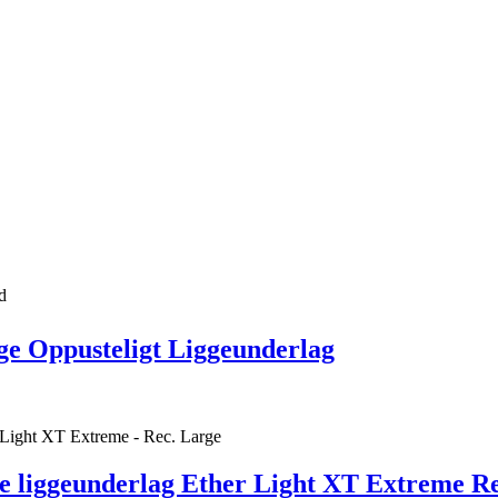
e Oppusteligt Liggeunderlag
e liggeunderlag Ether Light XT Extreme Re