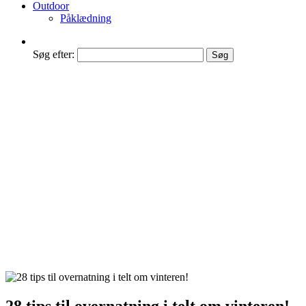
Outdoor
Påklædning
Søg efter:
28 tips til overnatning i telt om vinteren!