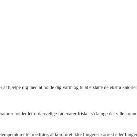
 at hjælpe dig med at holde dig varm og til at erstatte de ekstra kalori
aturer holder letfordærvelige fødevarer friske, så længe det ville kunn
peraturer let medføre, at komfuret ikke fungerer korrekt eller fungerer