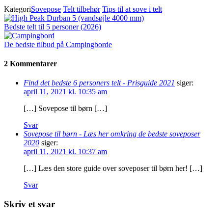
Kategori
Sovepose
Telt tilbehør
Tips til at sove i telt
Bedste telt til 5 personer (2026)
De bedste tilbud på Campingborde
2 Kommentarer
Find det bedste 6 personers telt - Prisguide 2021
siger:
april 11, 2021 kl. 10:35 am
[…] Sovepose til børn […]
Svar
Sovepose til børn - Læs her omkring de bedste soveposer
2020
siger:
april 11, 2021 kl. 10:37 am
[…] Læs den store guide over soveposer til børn her! […]
Svar
Skriv et svar