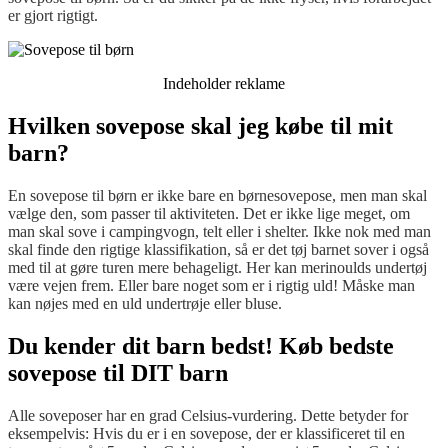
er gjort rigtigt.
Indeholder reklame
Hvilken sovepose skal jeg købe til mit
barn?
En sovepose til børn er ikke bare en børnesovepose, men man skal
vælge den, som passer til aktiviteten. Det er ikke lige meget, om
man skal sove i campingvogn, telt eller i shelter. Ikke nok med man
skal finde den rigtige klassifikation, så er det tøj barnet sover i også
med til at gøre turen mere behageligt. Her kan merinoulds undertøj
være vejen frem. Eller bare noget som er i rigtig uld! Måske man
kan nøjes med en uld undertrøje eller bluse.
Du kender dit barn bedst! Køb bedste
sovepose til DIT barn
Alle soveposer har en grad Celsius-vurdering. Dette betyder for
eksempelvis: Hvis du er i en sovepose, der er klassificeret til en