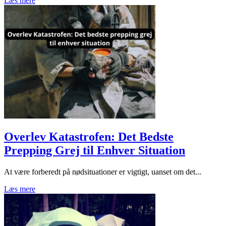
Læs mere
Overlev Katastrofen: Det Bedste
Prepping Grej til Enhver Situation
At være forberedt på nødsituationer er vigtigt, uanset om det...
Læs mere