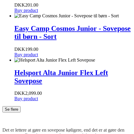
DKK
201.00
Buy product
Easy Camp Cosmos Junior - Sovepose
til børn - Sort
DKK
199.00
Buy product
Helsport Alta Junior Flex Left
Sovepose
DKK
2,099.00
Buy product
Se flere
Det er lettere at gøre en sovepose køligere, end det er at gøre den