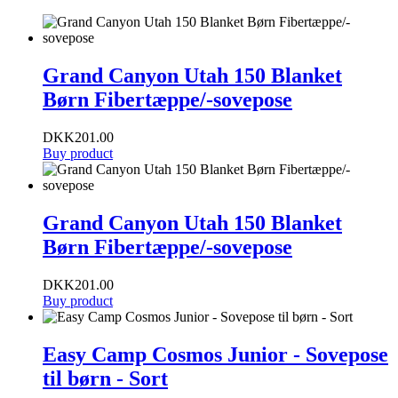
Grand Canyon Utah 150 Blanket
Børn Fibertæppe/-sovepose
DKK
201.00
Buy product
Grand Canyon Utah 150 Blanket
Børn Fibertæppe/-sovepose
DKK
201.00
Buy product
Easy Camp Cosmos Junior - Sovepose
til børn - Sort