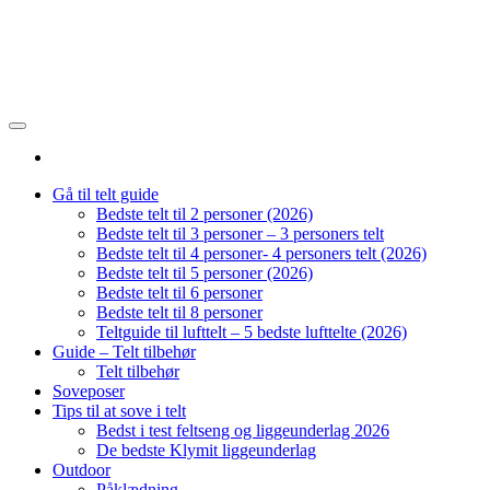
Gå til telt guide
Bedste telt til 2 personer (2026)
Bedste telt til 3 personer – 3 personers telt
Bedste telt til 4 personer- 4 personers telt (2026)
Bedste telt til 5 personer (2026)
Bedste telt til 6 personer
Bedste telt til 8 personer
Teltguide til lufttelt – 5 bedste lufttelte (2026)
Guide – Telt tilbehør
Telt tilbehør
Soveposer
Tips til at sove i telt
Bedst i test feltseng og liggeunderlag 2026
De bedste Klymit liggeunderlag
Outdoor
Påklædning