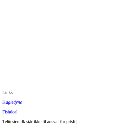
Links
Ku
gledyne
Fishdeal
Telttesten.dk står ikke til ansvar for prisfejl.