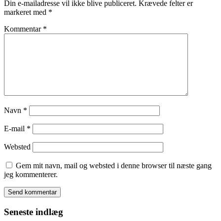
Din e-mailadresse vil ikke blive publiceret.
Krævede felter er
markeret med
*
Kommentar
*
Navn
*
E-mail
*
Websted
Gem mit navn, mail og websted i denne browser til næste gang
jeg kommenterer.
Seneste indlæg