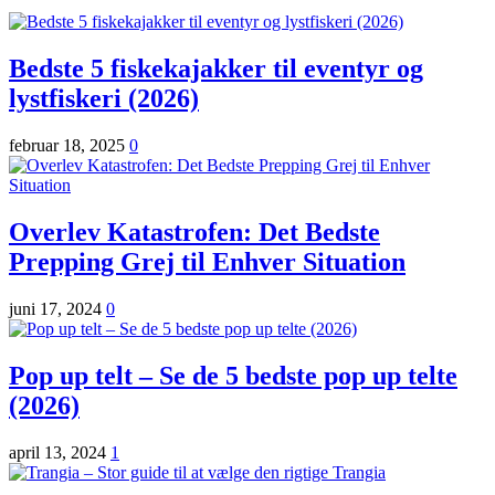
Bedste 5 fiskekajakker til eventyr og
lystfiskeri (2026)
februar 18, 2025
0
Overlev Katastrofen: Det Bedste
Prepping Grej til Enhver Situation
juni 17, 2024
0
Pop up telt – Se de 5 bedste pop up telte
(2026)
april 13, 2024
1