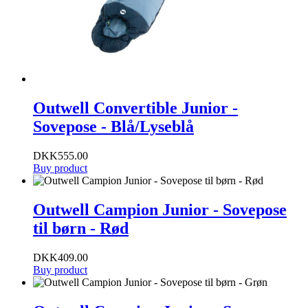
Outwell Convertible Junior -
Sovepose - Blå/Lyseblå
DKK
555.00
Buy product
Outwell Campion Junior - Sovepose
til børn - Rød
DKK
409.00
Buy product