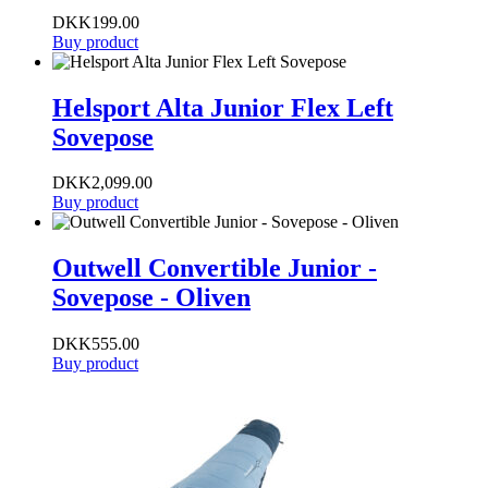
DKK
199.00
Buy product
Helsport Alta Junior Flex Left
Sovepose
DKK
2,099.00
Buy product
Outwell Convertible Junior -
Sovepose - Oliven
DKK
555.00
Buy product